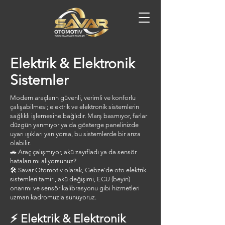
Elektrik & Elektronik
Sistemler
Modern araçların güvenli, verimli ve konforlu
çalışabilmesi; elektrik ve elektronik sistemlerin
sağlıklı işlemesine bağlıdır. Marş basmıyor, farlar
düzgün yanmıyor ya da gösterge panelinizde
uyarı ışıkları yanıyorsa, bu sistemlerde bir arıza
olabilir.
🚗 Araç çalışmıyor, akü zayıfladı ya da sensör
hataları mı alıyorsunuz?
🛠️ Savar Otomotiv olarak, Gebze’de oto elektrik
sistemleri tamiri, akü değişimi, ECU (beyin)
onarımı ve sensör kalibrasyonu gibi hizmetleri
uzman kadromuzla sunuyoruz.
⚡ Elektrik & Elektronik